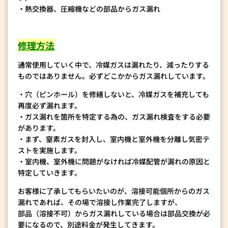
・熱交換器、圧縮機などの部品からガス漏れ
修理方法
通常使用していく中で、冷媒ガスは漏れたり、減ったりする
ものではありません。必ずどこかからガス漏れしています。
・穴（ピンホール）を修繕しないと、冷媒ガスを補充しても
再度必ず漏れます。
・ガス漏れを箇所を特定する為の、ガス漏れ検査をする必要
があります。
・まず、窒素ガスを封入し、室内機と室外機を分離し気密テ
ストを実施します。
・室内機、室外機に問題がなければ冷媒配管が漏れの原因と
特定していきます。
お客様に了承してもらいたいのが、溶接可能個所からのガス
漏れであれば、その場で溶接し作業完了しますが、
部品（溶接不可）からガス漏れしている場合は部品交換が必
要になるので、別途料金が発生してきます。