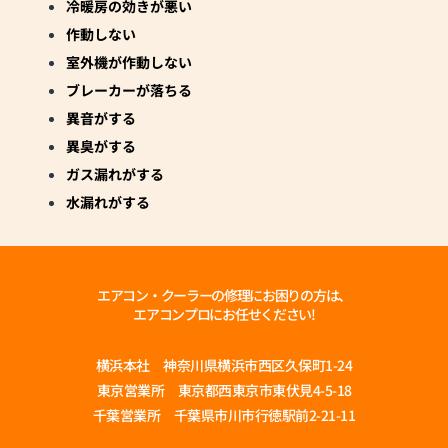
冷暖房の効きが悪い
作動しない
室外機が作動しない
ブレーカーが落ちる
異音がする
異臭がする
ガス漏れがする
水漏れがする
エアコン・クーラーの修理にお困りの方は、
エアコンプロにお任せください!
横浜本社 神奈川県横浜市西区久保町1-24
東京営業所 東京都西東京市東伏見4-5-18
千葉営業所 千葉県市川市行徳駅前2-21-11