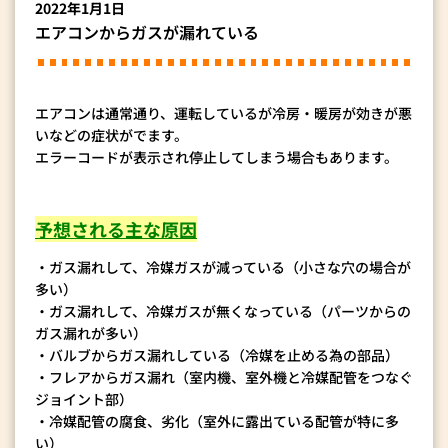
2022年1月1日
エアコンからガスが漏れている
エアコンは通常通り、運転しているが冷房・暖房が効きが悪
いなどの症状がでます。
エラーコードが表示され停止してしまう場合もあります。
予想される主な原因
・ガス漏れして、冷媒ガスが減っている（小さな穴の場合が
多い）
・ガス漏れして、冷媒ガスが無くなっている（パーツからの
ガス漏れが多い）
・バルブからガス漏れしている（冷媒を止める為の部品）
・フレアからガス漏れ（室内機、室外機と冷媒配管をつなぐ
ジョイント部）
・冷媒配管の腐食、劣化（室外に露出ている配管が特に多
い）