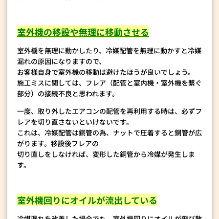
室外機の移設や無理に移動させる
室外機を無理に動かしたり、冷媒配管を無理に動かすと冷媒
漏れの原因になりますので、
お客様自身で室外機の移動は避けたほうが良いでしょう。
施工ミスに関しては、フレア（配管と室内機・室外機を繫ぐ
部分）の接続不良と思われます。
一度、取り外したエアコンの配管を再利用する時は、必ずフ
レアを切り直さないといけないです。
これは、冷媒配管は銅管の為、ナットで圧着すると銅管が広
がります。移設後フレアの
切り直しをしなければ、変形した銅管から冷媒が発生しま
す。
室外機回りにオイルが流出している
冷媒漏れを改善した場合でも、室外機回りにオイルが飛び散